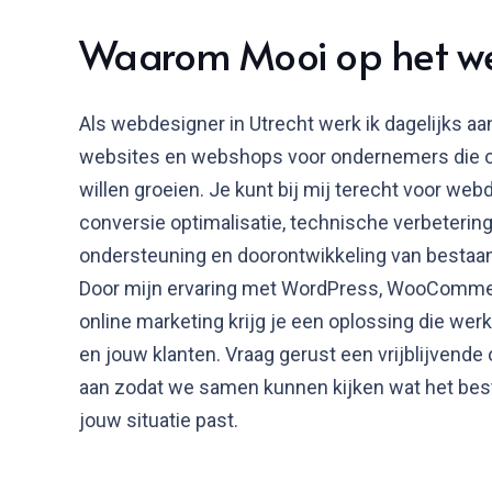
Waarom Mooi op het w
Als webdesigner in Utrecht werk ik dagelijks aa
websites en webshops voor ondernemers die o
willen groeien. Je kunt bij mij terecht voor web
conversie optimalisatie, technische verbetering
ondersteuning en doorontwikkeling van bestaan
Door mijn ervaring met WordPress, WooComm
online marketing krijg je een oplossing die werk
en jouw klanten. Vraag gerust een vrijblijvende 
aan zodat we samen kunnen kijken wat het best
jouw situatie past.