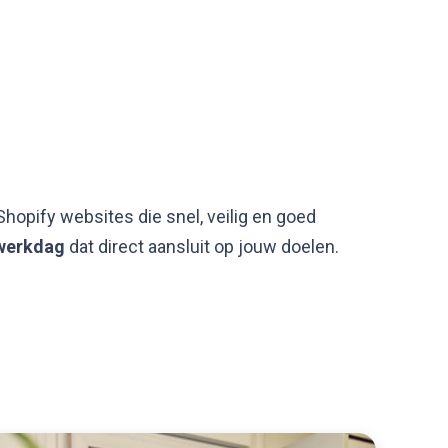
Offerte
Afspraak maken
Contact
pify websites die snel, veilig en goed
 werkdag
dat direct aansluit op jouw doelen.