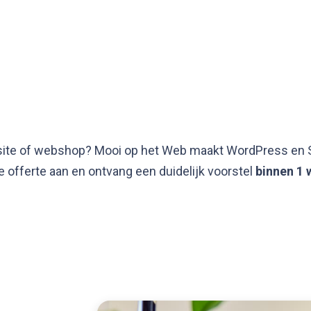
Mooi op het web
ite of webshop? Mooi op het Web maakt WordPress en Sho
e offerte aan en ontvang een duidelijk voorstel
binnen 1